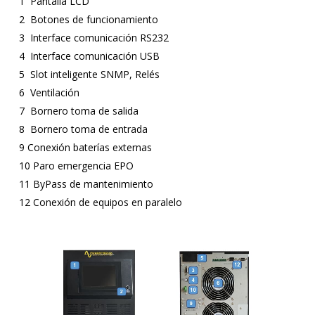
1 Pantalla LCD
2 Botones de funcionamiento
3 Interface comunicación RS232
4 Interface comunicación USB
5 Slot inteligente SNMP, Relés
6 Ventilación
7 Bornero toma de salida
8 Bornero toma de entrada
9 Conexión baterías externas
10 Paro emergencia EPO
11 ByPass de mantenimiento
12 Conexión de equipos en paralelo