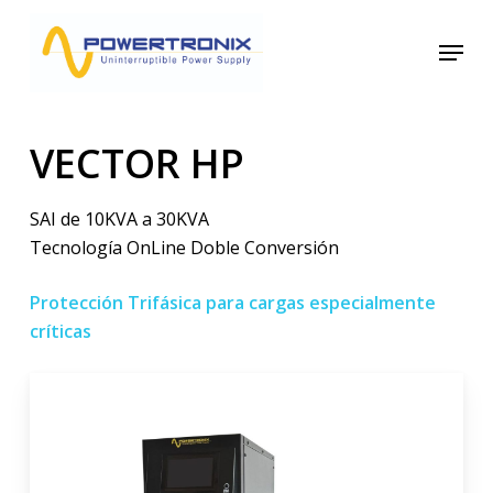
Skip
Menu
to
main
content
VECTOR HP
SAI de 10KVA a 30KVA
Tecnología OnLine Doble Conversión
Protección Trifásica para cargas especialmente
críticas