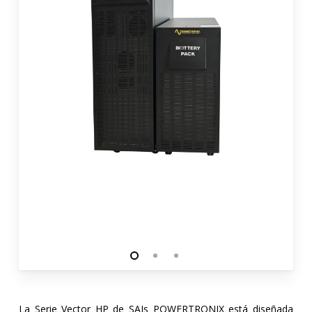
La Serie Vector HP de SAIs POWERTRONIX está diseñada