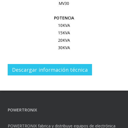
MV30
POTENCIA
10KVA
15KVA
20KVA
30KVA
Descargar información técnica
POWERTRONIX
POWERTRONIX fabrica y distribuye equipos de electrónica