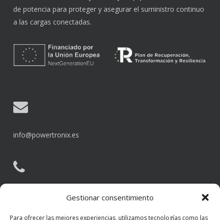
de potencia para proteger y asegurar el suministro continuo
a las cargas conectadas.
info@powertronix.es
902 80 88 70
Gestionar consentimiento
Para ofrecer las mejores experiencias, utilizamos tecnologías como las