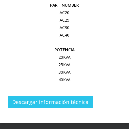
PART NUMBER
AC20
AC25
AC30
AC40
POTENCIA
20KVA
25KVA
30KVA
40KVA
Descargar información técnica