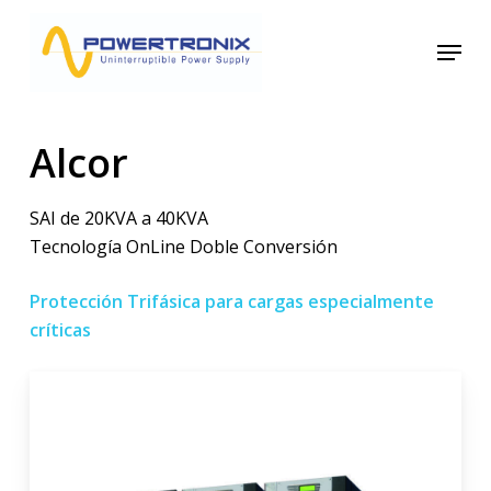
Skip
Menu
to
main
content
Alcor
SAI de 20KVA a 40KVA
Tecnología OnLine Doble Conversión
Protección Trifásica para cargas especialmente
críticas