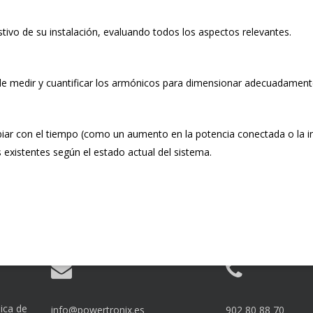
stivo de su instalación, evaluando todos los aspectos relevantes.
e medir y cuantificar los armónicos para dimensionar adecuadamente
ar con el tiempo (como un aumento en la potencia conectada o la in
 existentes según el estado actual del sistema.
ica de
info@powertronix.es
902 80 88 70