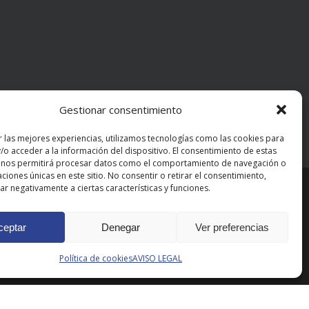
Gestionar consentimiento
r las mejores experiencias, utilizamos tecnologías como las cookies para
/o acceder a la información del dispositivo. El consentimiento de estas
 nos permitirá procesar datos como el comportamiento de navegación o
caciones únicas en este sitio. No consentir o retirar el consentimiento,
r negativamente a ciertas características y funciones.
ceptar
Denegar
Ver preferencias
Política de cookies
AVISO LEGAL