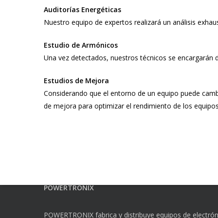
Auditorías Energéticas
Nuestro equipo de expertos realizará un análisis exhau
Estudio de Armónicos
Una vez detectados, nuestros técnicos se encargarán d
Estudios de Mejora
Considerando que el entorno de un equipo puede cambi
de mejora para optimizar el rendimiento de los equipos
POWERTRONIX
POWERTRONIX fabrica y distribuye equipos de electrón