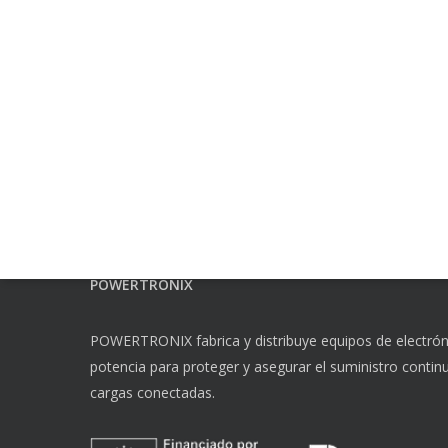
POWERTRONIX
POWERTRONIX fabrica y distribuye equipos de electrón
potencia para proteger y asegurar el suministro continu
cargas conectadas.