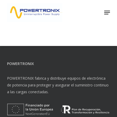
Skip
Menu
to
main
content
POWERTRONIX
POWERTRONIX fabrica y distribuye equipos de electrónica
de potencia para proteger y asegurar el suministro continuo
a las cargas conectadas.